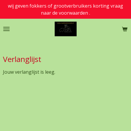
wij geven fokkers of grootverbruikers korting vraag
Ga
naar de voorwaarden .
direct
naar
de
hoofdinhoud
Verlanglijst
Jouw verlanglijst is leeg.