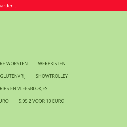
aarden .
RE WORSTEN
WERPKISTEN
GLUTENVRIJ
SHOWTROLLEY
RIPS EN VLEESBLOKJES
EURO
5.95 2 VOOR 10 EURO