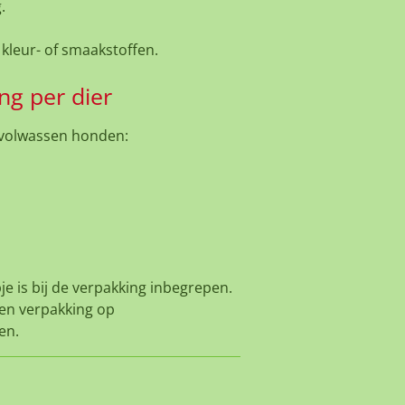
.
kleur- of smaakstoffen.
ng per dier
 volwassen honden:
e is bij de verpakking inbegrepen.
en verpakking op
en.