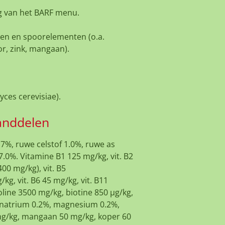
ng van het BARF menu.
alen en spoorelementen (o.a.
r, zink, mangaan).
ces cerevisiae).
anddelen
.7%, ruwe celstof 1.0%, ruwe as
7.0%. Vitamine B1 125 mg/kg, vit. B2
400 mg/kg), vit. B5
g, vit. B6 45 mg/kg, vit. B11
line 3500 mg/kg, biotine 850 μg/kg,
, natrium 0.2%, magnesium 0.2%,
 mg/kg, mangaan 50 mg/kg, koper 60