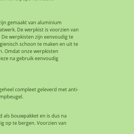
ijn gemaakt van aluminium
aatwerk. De werpkist is voorzien van
. De werpkisten zijn eenvoudig te
gienisch schoon te maken en uit te
n. Omdat onze werpkisten
deze na gebruik eenvoudig
geheel compleet geleverd met anti-
ampbeugel.
d als bouwpakket en is dus na
g op te bergen. Voorzien van