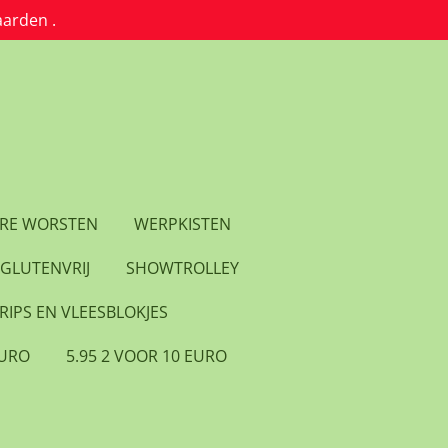
aarden .
RE WORSTEN
WERPKISTEN
GLUTENVRIJ
SHOWTROLLEY
RIPS EN VLEESBLOKJES
EURO
5.95 2 VOOR 10 EURO