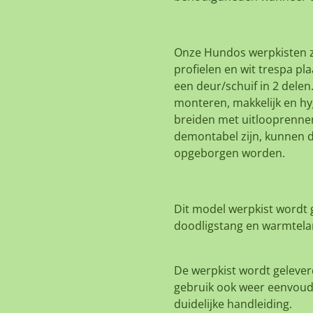
Onze Hundos werpkisten z
profielen en wit trespa pl
een deur/schuif in 2 delen
monteren, makkelijk en hy
breiden met uitlooprenne
demontabel zijn, kunnen 
opgeborgen worden.
Dit model werpkist wordt 
doodligstang en warmtel
De werpkist wordt gelever
gebruik ook weer eenvoudi
duidelijke handleiding.