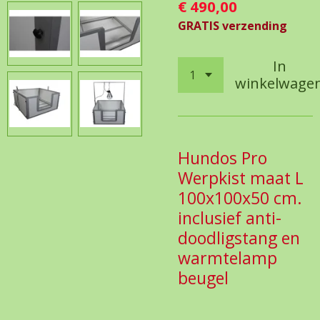
€ 490,00
GRATIS verzending
In
winkelwage
Hundos Pro
Werpkist maat L
100x100x50 cm.
inclusief anti-
doodligstang en
warmtelamp
beugel