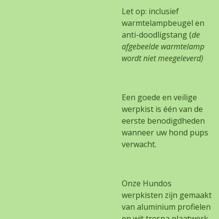
Let op: inclusief
warmtelampbeugel en
anti-doodligstang (
de
afgebeelde warmtelamp
wordt niet meegeleverd)
Een goede en veilige
werpkist is één van de
eerste benodigdheden
wanneer uw hond pups
verwacht.
Onze Hundos
werpkisten zijn gemaakt
van aluminium profielen
en wit trespa plaatwerk.