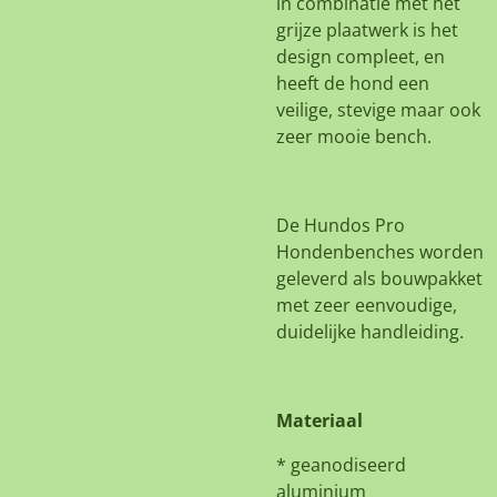
in combinatie met het
grijze plaatwerk is het
design compleet, en
heeft de hond een
veilige, stevige maar ook
zeer mooie bench.
De Hundos Pro
Hondenbenches worden
geleverd als bouwpakket
met zeer eenvoudige,
duidelijke handleiding.
Materiaal
* geanodiseerd
aluminium