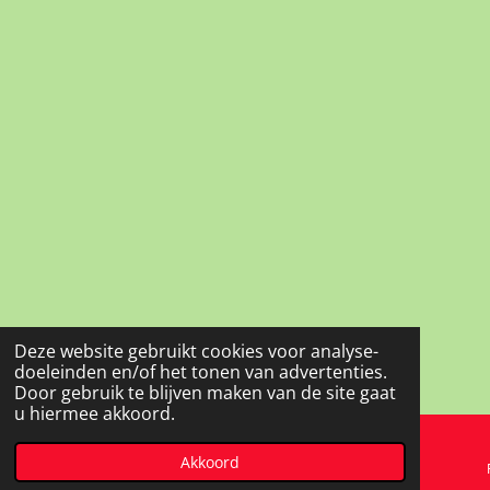
Deze website gebruikt cookies voor analyse-
doeleinden en/of het tonen van advertenties.
Door gebruik te blijven maken van de site gaat
u hiermee akkoord.
Akkoord
E-mailadres
Telefoonnummer
Kaart