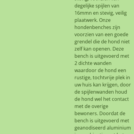
degelijke spijlen van
16mmn en stevig, veilig
plaatwerk. Onze
hondenbenches zijn
voorzien van een goede
grendel die de hond niet
zelf kan openen. Deze
bench is uitgevoerd met
2 dichte wanden
waardoor de hond een
rustige, tochtvrije plek in
uw huis kan krijgen, door
de spijlenwanden houd
de hond wel het contact
met de overige
bewoners. Doordat de
bench is uitgevoerd met
geanodiseerd aluminium