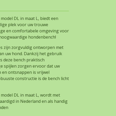
odel DL in maat L, biedt een
ilige plek voor uw trouwe
ilige en comfortabele omgeving voor
e hoogwaardige hondenbench!
 zijn zorgvuldig ontworpen met
van uw hond. Dankzij het gebruik
s deze bench praktisch
e spijlen zorgen ervoor dat uw
 en ontsnappen is vrijwel
uuste constructie is de bench licht
odel DL in maat L, wordt met
aardigd in Nederland en als handig
nden