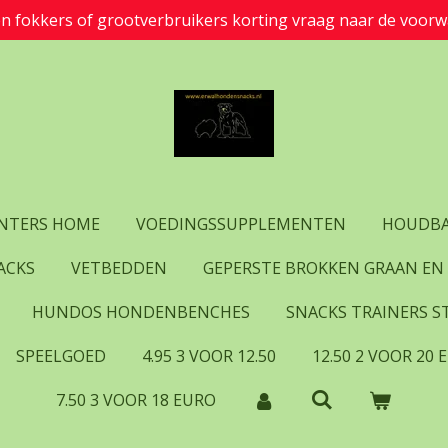
en fokkers of grootverbruikers korting vraag naar de voorw
UNTERS HOME
VOEDINGSSUPPLEMENTEN
HOUDBA
ACKS
VETBEDDEN
GEPERSTE BROKKEN GRAAN EN
HUNDOS HONDENBENCHES
SNACKS TRAINERS ST
SPEELGOED
4.95 3 VOOR 12.50
12.50 2 VOOR 20 
7.50 3 VOOR 18 EURO