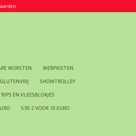
aarden .
RE WORSTEN
WERPKISTEN
 GLUTENVRIJ
SHOWTROLLEY
RIPS EN VLEESBLOKJES
EURO
5.95 2 VOOR 10 EURO