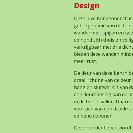
Design
Deze luxe hondenbench is
geborgenheid van de hond
wanden met spijlen en twe
de hond zich thuis en veil
verkrijgbaar met drie dic
bieden deze wanden minder
meer rust.
De deur van deze bench be
draai richting van de deur 
hang en sluitwerk is van de
een deuraanslag kan de de
in de bench vallen. Daarna
voorzien van een drukknop,
de bench openen.
Deze hondenbench wordt 