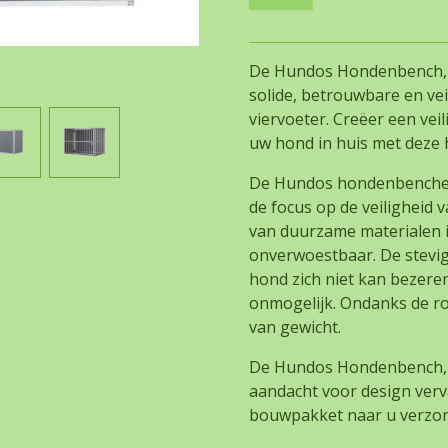
De Hundos Hondenbench, m
solide, betrouwbare en ve
viervoeter. Creëer een ve
uw hond in huis met dez
De Hundos hondenbenches
de focus op de veiligheid 
van duurzame materialen i
onverwoestbaar. De stevig
hond zich niet kan bezeren
onmogelijk. Ondanks de rob
van gewicht.
De Hundos Hondenbench, m
aandacht voor design verv
bouwpakket naar u verzo