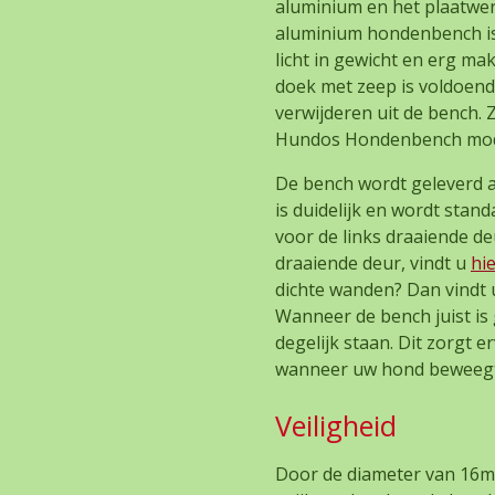
aluminium en het plaatwerk
aluminium hondenbench is
licht in gewicht en erg mak
doek met zeep is voldoen
verwijderen uit de bench. 
Hundos Hondenbench mode
De bench wordt geleverd 
is duidelijk en wordt stan
voor de links draaiende de
draaiende deur, vindt u
hi
dichte wanden? Dan vindt 
Wanneer de bench juist is
degelijk staan. Dit zorgt 
wanneer uw hond beweegt
Veiligheid
Door de diameter van 16mm 