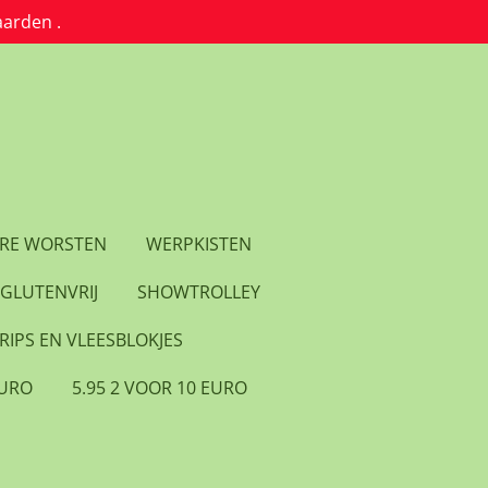
aarden .
RE WORSTEN
WERPKISTEN
GLUTENVRIJ
SHOWTROLLEY
RIPS EN VLEESBLOKJES
EURO
5.95 2 VOOR 10 EURO