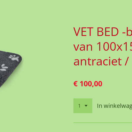
VET BED -b
van 100x1
antraciet / 
€ 100,00
In winkelwa