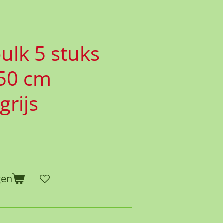
ulk 5 stuks
50 cm
grijs
gen