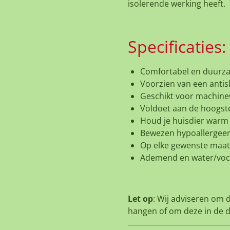
isolerende werking heeft.
Specificaties:
Comfortabel en duurz
Voorzien van een antis
Geschikt voor machine
Voldoet aan de hoogst
Houd je huisdier warm
Bewezen hypoallergee
Op elke gewenste maat 
Ademend en water/voc
Let op
: Wij adviseren om 
hangen of om deze in de d