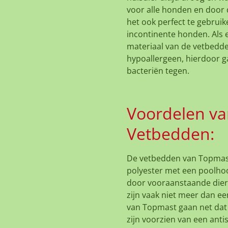
voor alle honden en door d
het ook perfect te gebruik
incontinente honden. Als e
materiaal van de vetbedde
hypoallergeen, hierdoor g
bacteriën tegen.
Voordelen v
Vetbedden:
De vetbedden van Topmas
polyester met een poolho
door vooraanstaande die
zijn vaak niet meer dan ee
van Topmast gaan net dat
zijn voorzien van een anti