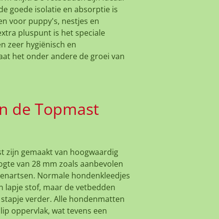
e goede isolatie en absorptie is
en voor puppy's, nestjes en
xtra pluspunt is het speciale
n zeer hygiënisch en
aat het onder andere de groei van
an de Topmast
t zijn gemaakt van hoogwaardig
ogte van 28 mm zoals aanbevolen
renartsen. Normale hondenkleedjes
n lapje stof, maar de vetbedden
 stapje verder. Alle hondenmatten
slip oppervlak, wat tevens een