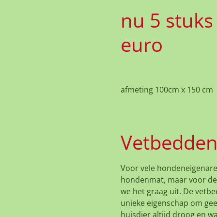
nu 5 stuks
euro
afmeting 100cm x 150 cm
Vetbedden
Voor vele hondeneigenare
hondenmat, maar voor de
we het graag uit. De vet
unieke eigenschap om gee
huisdier altijd droog en wa