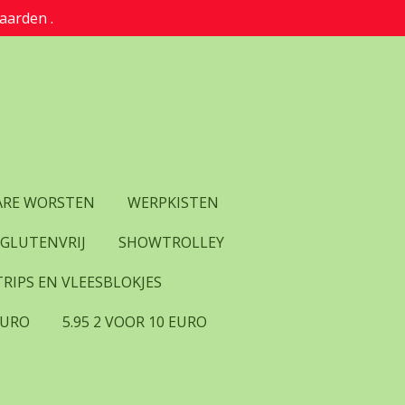
aarden .
RE WORSTEN
WERPKISTEN
 GLUTENVRIJ
SHOWTROLLEY
RIPS EN VLEESBLOKJES
EURO
5.95 2 VOOR 10 EURO