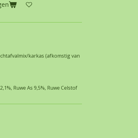
gen
chtafvalmix/karkas (afkomstig van
22,1%, Ruwe As 9,5%, Ruwe Celstof