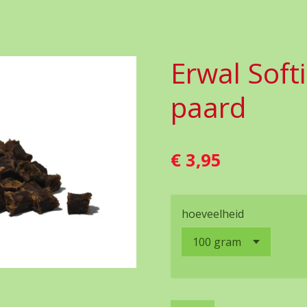
Erwal Soft
paard
€ 3,95
hoeveelheid