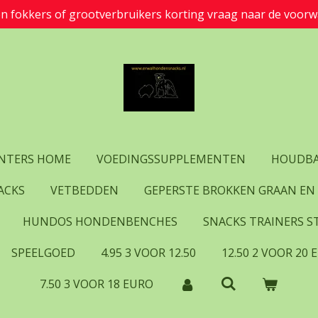
en fokkers of grootverbruikers korting vraag naar de voorw
UNTERS HOME
VOEDINGSSUPPLEMENTEN
HOUDBA
ACKS
VETBEDDEN
GEPERSTE BROKKEN GRAAN EN
HUNDOS HONDENBENCHES
SNACKS TRAINERS ST
SPEELGOED
4.95 3 VOOR 12.50
12.50 2 VOOR 20 
7.50 3 VOOR 18 EURO