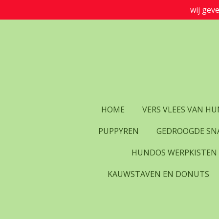
wij gev
Ga
direct
naar
de
hoofdinhoud
HOME
VERS VLEES VAN H
PUPPYREN
GEDROOGDE SN
HUNDOS WERPKISTEN
KAUWSTAVEN EN DONUTS