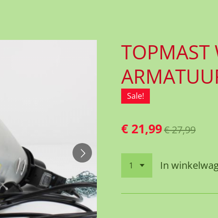
TOPMAST
ARMATUU
Sale!
€ 21,99
€ 27,99
In winkelwa