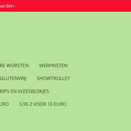
aarden .
RE WORSTEN
WERPKISTEN
GLUTENVRIJ
SHOWTROLLEY
RIPS EN VLEESBLOKJES
EURO
5.95 2 VOOR 10 EURO