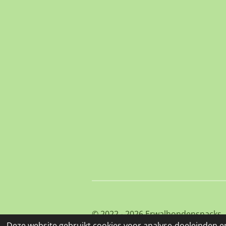
© 2022 - 2026 Erwalhondensnacks
Deze website gebruikt cookies voor analyse-doeleinden en