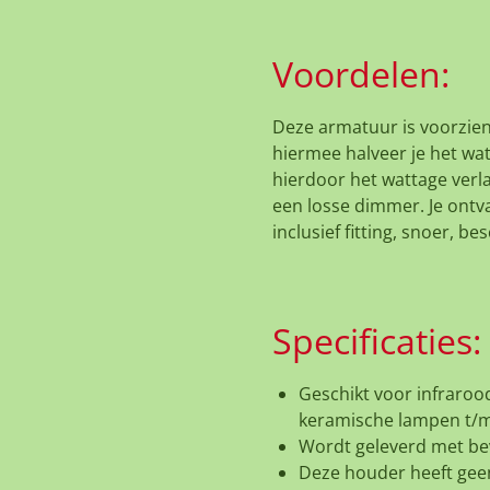
Voordelen:
Deze armatuur is voorzien
hiermee halveer je het wa
hierdoor het wattage verl
een losse dimmer. Je ont
inclusief fitting, snoer, 
Specificaties:
Geschikt voor infraro
keramische lampen t/m
Wordt geleverd met bev
Deze houder heeft geen