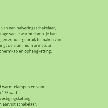
 van een halveringsschakelaar,
ttage van je warmtelamp. Je kunt
agen zonder gebruik te maken van
vangt de aluminium armatuur
beschermkap en ophangketting.
od warmtelampen en voor
 175 watt.
estigingsketting.
 aan/uit schakelaar.