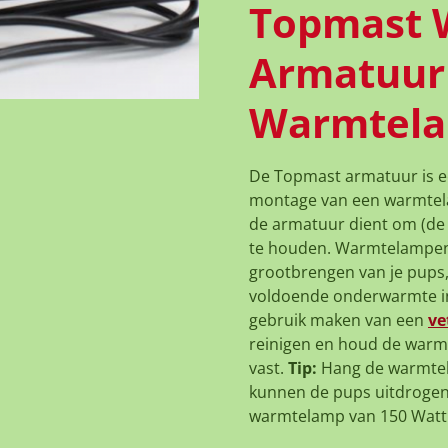
Topmast 
Armatuur 
Warmtel
De Topmast armatuur is e
montage van een warmtela
de armatuur dient om (d
te houden. Warmtelampen 
grootbrengen van je pups,
voldoende onderwarmte i
gebruik maken van een
ve
reinigen en houd de warm
vast.
Tip:
Hang de warmtel
kunnen de pups uitdrogen
warmtelamp van 150 Watt 