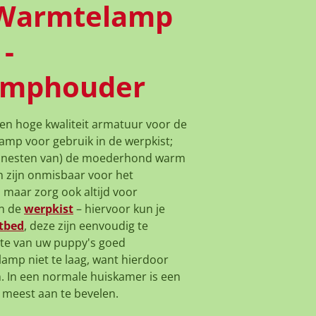
Warmtelamp
-
amphouder
en hoge kwaliteit armatuur voor de
mp voor gebruik in de werpkist;
e nesten van) de moederhond warm
zijn onmisbaar voor het
 maar zorg ook altijd voor
n de
werpkist
– hiervoor kun je
tbed
, deze zijn eenvoudig te
te van uw puppy's goed
amp niet te laag, want hierdoor
. In een normale huiskamer is een
meest aan te bevelen.