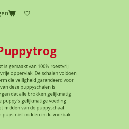
gen
Puppytrog
 is gemaakt van 100% roestvrij
vrije oppervlak. De schalen voldoen
orm die veiligheid garandeerd voor
n van deze puppyschalen is
gen dat alle brokken gelijkmatig
le puppy's gelijkmatige voeding
het midden van de puppyschaal
de pups niet midden in de voerbak