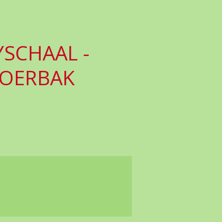
YSCHAAL -
OERBAK