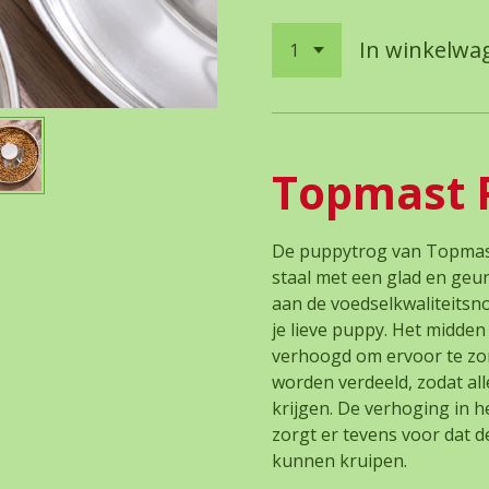
In winkelwa
Topmast 
De puppytrog van Topmast
staal met een glad en geur
aan de voedselkwaliteitsn
je lieve puppy. Het midde
verhoogd om ervoor te zor
worden verdeeld, zodat al
krijgen. De verhoging in 
zorgt er tevens voor dat 
kunnen kruipen.