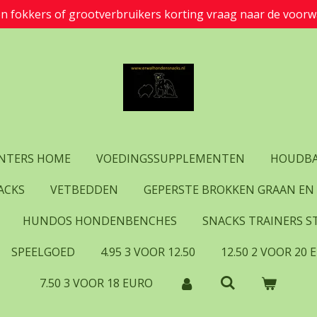
en fokkers of grootverbruikers korting vraag naar de voorw
UNTERS HOME
VOEDINGSSUPPLEMENTEN
HOUDBA
ACKS
VETBEDDEN
GEPERSTE BROKKEN GRAAN EN
HUNDOS HONDENBENCHES
SNACKS TRAINERS ST
SPEELGOED
4.95 3 VOOR 12.50
12.50 2 VOOR 20 
7.50 3 VOOR 18 EURO