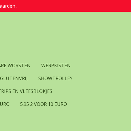
aarden .
RE WORSTEN
WERPKISTEN
 GLUTENVRIJ
SHOWTROLLEY
RIPS EN VLEESBLOKJES
EURO
5.95 2 VOOR 10 EURO