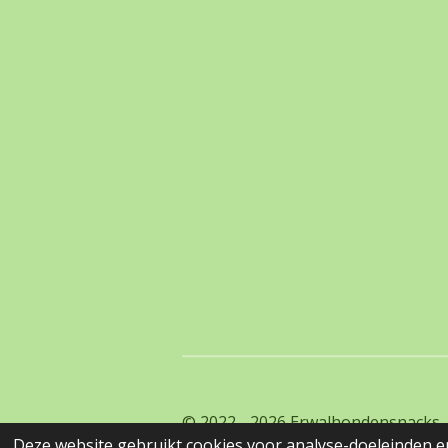
© 2022 - 2026 Erwalhondensnacks
Deze website gebruikt cookies voor analyse-doeleinden en